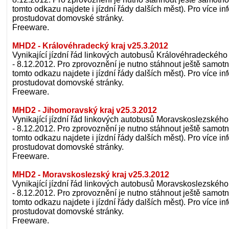
tomto odkazu najdete i jízdní řády dalších měst). Pro více 
prostudovat domovské stránky.
Freeware.
MHD2 - Královéhradecký kraj v25.3.2012
Vynikající jízdní řád linkových autobusů Královéhradeckého 
- 8.12.2012. Pro zprovoznění je nutno stáhnout ještě samot
tomto odkazu najdete i jízdní řády dalších měst). Pro více 
prostudovat domovské stránky.
Freeware.
MHD2 - Jihomoravský kraj v25.3.2012
Vynikající jízdní řád linkových autobusů Moravskoslezského 
- 8.12.2012. Pro zprovoznění je nutno stáhnout ještě samot
tomto odkazu najdete i jízdní řády dalších měst). Pro více 
prostudovat domovské stránky.
Freeware.
MHD2 - Moravskoslezský kraj v25.3.2012
Vynikající jízdní řád linkových autobusů Moravskoslezského 
- 8.12.2012. Pro zprovoznění je nutno stáhnout ještě samot
tomto odkazu najdete i jízdní řády dalších měst). Pro více 
prostudovat domovské stránky.
Freeware.