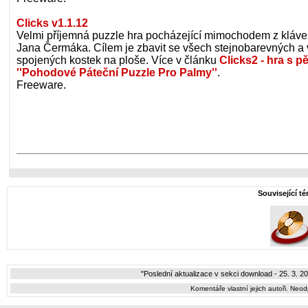
Clicks v1.1.12
Velmi příjemná puzzle hra pocházející mimochodem z kláve
Jana Čermáka. Cílem je zbavit se všech stejnobarevných a 
spojených kostek na ploše. Více v článku
Clicks2 - hra s p
''Pohodové Páteční Puzzle Pro Palmy''
.
Freeware.
Související t
"Poslední aktualizace v sekci download - 25. 3. 2
Komentáře vlastní jejich autoři. Neo