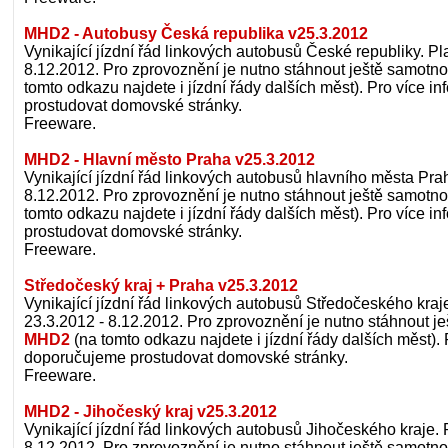
MHD2 - Autobusy Česká republika v25.3.2012
Vynikající jízdní řád linkových autobusů České republiky. Pla
8.12.2012. Pro zprovoznění je nutno stáhnout ještě samotno
tomto odkazu najdete i jízdní řády dalších měst). Pro více 
prostudovat domovské stránky.
Freeware.
MHD2 - Hlavní město Praha v25.3.2012
Vynikající jízdní řád linkových autobusů hlavního města Prah
8.12.2012. Pro zprovoznění je nutno stáhnout ještě samotno
tomto odkazu najdete i jízdní řády dalších měst). Pro více 
prostudovat domovské stránky.
Freeware.
Středočeský kraj + Praha v25.3.2012
Vynikající jízdní řád linkových autobusů Středočeského kraje
23.3.2012 - 8.12.2012. Pro zprovoznění je nutno stáhnout j
MHD2
(na tomto odkazu najdete i jízdní řády dalších měst). 
doporučujeme prostudovat domovské stránky.
Freeware.
MHD2 - Jihočeský kraj v25.3.2012
Vynikající jízdní řád linkových autobusů Jihočeského kraje. P
8.12.2012. Pro zprovoznění je nutno stáhnout ještě samotno