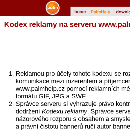
Kodex reklamy na serveru www.pal
Reklamou pro účely tohoto kodexu se roz
komunikace mezi inzerentem a příjemce
www.palmhelp.cz pomocí reklamních méd
formátu GIF, JPG a SWF.
Správce serveru si vyhrazuje právo kont
dodržení
Kodexu reklamy
. Správce serv
názorového rozporu s obsahem a smysl
a právní čistotu bannerů ručí autor bann