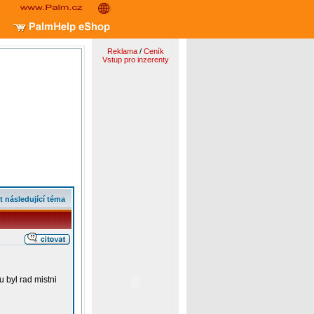
Reklama
/
Ceník
Vstup pro inzerenty
t následující téma
 byl rad mistni