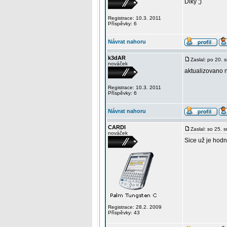
Diky ;)
Registrace: 10.3. 2011
Příspěvky: 6
Návrat nahoru
k3dAR
Zaslal: po 20. 
nováček
aktualizovano n
Registrace: 10.3. 2011
Příspěvky: 6
Návrat nahoru
CARDI
Zaslal: so 25. 
nováček
Sice už je hodn
Registrace: 28.2. 2009
Příspěvky: 43