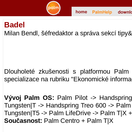
Badel
Milan Bendl, šéfredaktor a správa sekcí tipy
Dlouholeté zkušenosti s platformou Palm
specializace na rubriku "Ekonomické inform
Vývoj Palm OS:
Palm Pilot -> Handsprin
Tungsten|T -> Handspring Treo 600 -> Palm
Tungsten|T5 -> Palm LifeDrive -> Palm T|X 
Současnost:
Palm Centro + Palm T|X