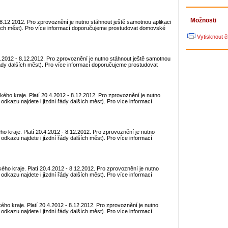
Možnosti
- 8.12.2012. Pro zprovoznění je nutno stáhnout ještě samotnou aplikaci
lších měst). Pro více informací doporučujeme prostudovat domovské
Vytisknout č
.4.2012 - 8.12.2012. Pro zprovoznění je nutno stáhnout ještě samotnou
řády dalších měst). Pro více informací doporučujeme prostudovat
kého kraje. Platí 20.4.2012 - 8.12.2012. Pro zprovoznění je nutno
odkazu najdete i jízdní řády dalších měst). Pro více informací
ho kraje. Platí 20.4.2012 - 8.12.2012. Pro zprovoznění je nutno
odkazu najdete i jízdní řády dalších měst). Pro více informací
ého kraje. Platí 20.4.2012 - 8.12.2012. Pro zprovoznění je nutno
odkazu najdete i jízdní řády dalších měst). Pro více informací
kého kraje. Platí 20.4.2012 - 8.12.2012. Pro zprovoznění je nutno
odkazu najdete i jízdní řády dalších měst). Pro více informací