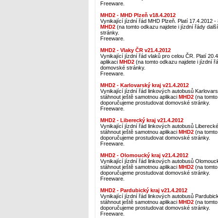
Freeware.
MHD2 - MHD Plzeň v18.4.2012
Vynikající jízdní řád MHD Plzeň. Platí 17.4.2012 
MHD2
(na tomto odkazu najdete i jízdní řády da
stránky.
Freeware.
MHD2 - Vlaky ČR v21.4.2012
Vynikající jízdní řád vlaků pro celou ČR. Platí 20
aplikaci
MHD2
(na tomto odkazu najdete i jízdní 
domovské stránky.
Freeware.
MHD2 - Karlovarský kraj v21.4.2012
Vynikající jízdní řád linkových autobusů Karlovars
stáhnout ještě samotnou aplikaci
MHD2
(na tomto 
doporučujeme prostudovat domovské stránky.
Freeware.
MHD2 - Liberecký kraj v21.4.2012
Vynikající jízdní řád linkových autobusů Liberecké
stáhnout ještě samotnou aplikaci
MHD2
(na tomto 
doporučujeme prostudovat domovské stránky.
Freeware.
MHD2 - Olomoucký kraj v21.4.2012
Vynikající jízdní řád linkových autobusů Olomouck
stáhnout ještě samotnou aplikaci
MHD2
(na tomto 
doporučujeme prostudovat domovské stránky.
Freeware.
MHD2 - Pardubický kraj v21.4.2012
Vynikající jízdní řád linkových autobusů Pardubic
stáhnout ještě samotnou aplikaci
MHD2
(na tomto 
doporučujeme prostudovat domovské stránky.
Freeware.