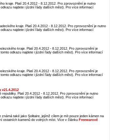
ho kraje. Platí 20.4.2012 - 8.12.2012. Pro zprovoznění je nutno
odkazu najdete i jízdní řády dalších měst). Pro více informací
radeckého kraje. Platí 20.4.2012 - 8.12.2012. Pro zprovoznění je nutno
odkazu najdete i jízdní řády dalších měst). Pro více informací
slezského kraje. Platí 20.4.2012 - 8.12.2012. Pro zprovoznění je
tomto odkazu najdete i jízdní řády dalších měst). Pro více informací
slezského kraje. Platí 20.4.2012 - 8.12.2012. Pro zprovoznění je
tomto odkazu najdete i jízdní řády dalších měst). Pro více informací
 v21.4.2012
 republiky. Platí 20.4.2012 - 8.12.2012. Pro zprovoznění je nutno
odkazu najdete i jízdní řády dalších měst). Pro více informací
e známá také jako Solitaire, jejímž cílem je mít pouze jeden kámen na
ní ostatních kamenů do volných míst. Více v článku
Freewarové