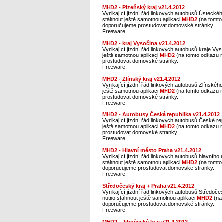
MHD2 - Plzeňský kraj v21.4.2012
Vynikající jízdní řád linkových autobusů Ústeckéh
stáhnout ještě samotnou aplikaci
MHD2
(na tomto 
doporučujeme prostudovat domovské stránky.
Freeware.
MHD2 - kraj Vysočina v21.4.2012
Vynikající jízdní řád linkových autobusů kraje Vys
ještě samotnou aplikaci
MHD2
(na tomto odkazu na
prostudovat domovské stránky.
Freeware.
MHD2 - Zlínský kraj v21.4.2012
Vynikající jízdní řád linkových autobusů Zlínského
ještě samotnou aplikaci
MHD2
(na tomto odkazu na
prostudovat domovské stránky.
Freeware.
MHD2 - Autobusy Česká republika v21.4.2012
Vynikající jízdní řád linkových autobusů České rep
ještě samotnou aplikaci
MHD2
(na tomto odkazu na
prostudovat domovské stránky.
Freeware.
MHD2 - Hlavní město Praha v21.4.2012
Vynikající jízdní řád linkových autobusů hlavního
stáhnout ještě samotnou aplikaci
MHD2
(na tomto 
doporučujeme prostudovat domovské stránky.
Freeware.
Středočeský kraj + Praha v21.4.2012
Vynikající jízdní řád linkových autobusů Středoče
nutno stáhnout ještě samotnou aplikaci
MHD2
(na 
doporučujeme prostudovat domovské stránky.
Freeware.
MHD2 - Jihočeský kraj v21.4.2012