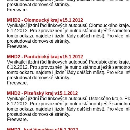
prostudovat domovské stránky.
Freeware.
MHD2 - Olomoucký kraj v15.1.2012
Vynikající jízdní řád linkových autobusů Olomouckého kraje. 
8.12.2012. Pro zprovoznění je nutno stáhnout ještě samotno
tomto odkazu najdete i jízdní řády dalších měst). Pro více 
prostudovat domovské stránky.
Freeware.
MHD2 - Pardubický kraj v15.1.2012
Vynikající jízdní řád linkových autobusů Pardubického kraje.
8.12.2012. Pro zprovoznění je nutno stáhnout ještě samotno
tomto odkazu najdete i jízdní řády dalších měst). Pro více 
prostudovat domovské stránky.
Freeware.
MHD2 - Plzeňský kraj v15.1.2012
Vynikající jízdní řád linkových autobusů Ústeckého kraje. Pla
8.12.2012. Pro zprovoznění je nutno stáhnout ještě samotno
tomto odkazu najdete i jízdní řády dalších měst). Pro více 
prostudovat domovské stránky.
Freeware.
MHD2 - kraj Vysočina v15.1.2012