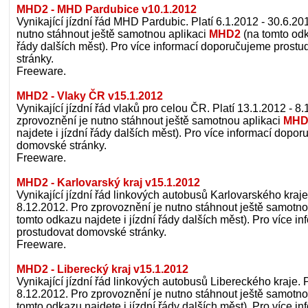
MHD2 - MHD Pardubice v10.1.2012
Vynikající jízdní řád MHD Pardubic. Platí 6.1.2012 - 30.6.20
nutno stáhnout ještě samotnou aplikaci
MHD2
(na tomto odk
řády dalších měst). Pro více informací doporučujeme prost
stránky.
Freeware.
MHD2 - Vlaky ČR v15.1.2012
Vynikající jízdní řád vlaků pro celou ČR. Platí 13.1.2012 - 8
zprovoznění je nutno stáhnout ještě samotnou aplikaci
MHD
najdete i jízdní řády dalších měst). Pro více informací dopo
domovské stránky.
Freeware.
MHD2 - Karlovarský kraj v15.1.2012
Vynikající jízdní řád linkových autobusů Karlovarského kraje.
8.12.2012. Pro zprovoznění je nutno stáhnout ještě samotno
tomto odkazu najdete i jízdní řády dalších měst). Pro více 
prostudovat domovské stránky.
Freeware.
MHD2 - Liberecký kraj v15.1.2012
Vynikající jízdní řád linkových autobusů Libereckého kraje. P
8.12.2012. Pro zprovoznění je nutno stáhnout ještě samotno
tomto odkazu najdete i jízdní řády dalších měst). Pro více 