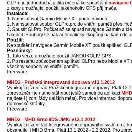
GLPro je jednoduchá utilita určená ke spouštění
navigace 
z karty umožňující použití jakéhokoliv GPS přijímače.
Instalace:
1. Nainstalovat Garmin Mobile XT podle návodu.
2. Nainstalovat soubor GLPro.prc do vnitřní paměti přes Hot
3. Spustit GLPro. Počkat až se spustí navigace Garmin a kl
Ukončit. Soubory se pak automaticky zkopírují na kartu do 
Použití:
Ke spuštění navigace Garmin Mobile XT použít aplikaci GLP
Poznámky:
1. Tato verze umožňuje použít JAKOUKOLIV GPS.
2. Po restartu způsobeném aplikací GLPro nebo Mobile XT
všechny soubory ve vnitřní paměti.
Freeware.
MHD2 - Pražská integrovaná doprava v13.1.2012
Vynikající jízdní řád Pražské integrované dopravy. Platí 13.
zprovoznění je nutno stáhnout ještě samotnou aplikaci
MHD
najdete i jízdní řády dalších měst). Pro více informací dopo
domovské stránky.
Freeware.
MHD2 - MHD Brno /IDS JMK/ v13.1.2012
Vynikající jízdní řád Integrovaného dopravního systému Ji
obsahující i MHD Brna. Platí 13.1.2012 - 2.2.2012. Pro zpro