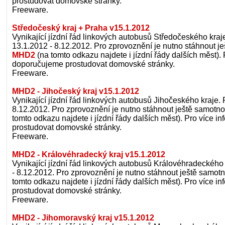
prostudovat domovské stránky.
Freeware.
Středočeský kraj + Praha v15.1.2012
Vynikající jízdní řád linkových autobusů Středočeského kraje
13.1.2012 - 8.12.2012. Pro zprovoznění je nutno stáhnout j
MHD2
(na tomto odkazu najdete i jízdní řády dalších měst). 
doporučujeme prostudovat domovské stránky.
Freeware.
MHD2 - Jihočeský kraj v15.1.2012
Vynikající jízdní řád linkových autobusů Jihočeského kraje. P
8.12.2012. Pro zprovoznění je nutno stáhnout ještě samotno
tomto odkazu najdete i jízdní řády dalších měst). Pro více 
prostudovat domovské stránky.
Freeware.
MHD2 - Královéhradecký kraj v15.1.2012
Vynikající jízdní řád linkových autobusů Královéhradeckého 
- 8.12.2012. Pro zprovoznění je nutno stáhnout ještě samot
tomto odkazu najdete i jízdní řády dalších měst). Pro více 
prostudovat domovské stránky.
Freeware.
MHD2 - Jihomoravský kraj v15.1.2012