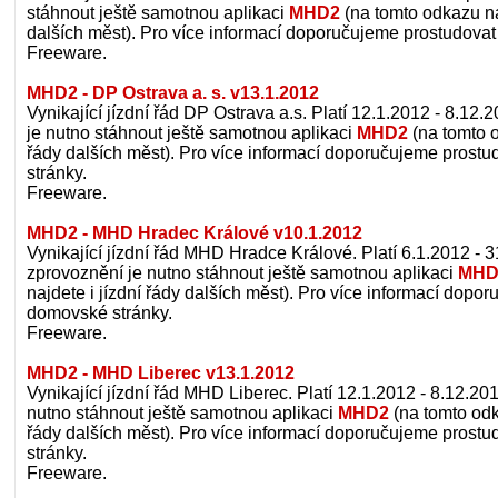
stáhnout ještě samotnou aplikaci
MHD2
(na tomto odkazu naj
dalších měst). Pro více informací doporučujeme prostudova
Freeware.
MHD2 - DP Ostrava a. s. v13.1.2012
Vynikající jízdní řád DP Ostrava a.s. Platí 12.1.2012 - 8.12
je nutno stáhnout ještě samotnou aplikaci
MHD2
(na tomto o
řády dalších měst). Pro více informací doporučujeme prost
stránky.
Freeware.
MHD2 - MHD Hradec Králové v10.1.2012
Vynikající jízdní řád MHD Hradce Králové. Platí 6.1.2012 - 
zprovoznění je nutno stáhnout ještě samotnou aplikaci
MHD
najdete i jízdní řády dalších měst). Pro více informací dopo
domovské stránky.
Freeware.
MHD2 - MHD Liberec v13.1.2012
Vynikající jízdní řád MHD Liberec. Platí 12.1.2012 - 8.12.20
nutno stáhnout ještě samotnou aplikaci
MHD2
(na tomto odk
řády dalších měst). Pro více informací doporučujeme prost
stránky.
Freeware.