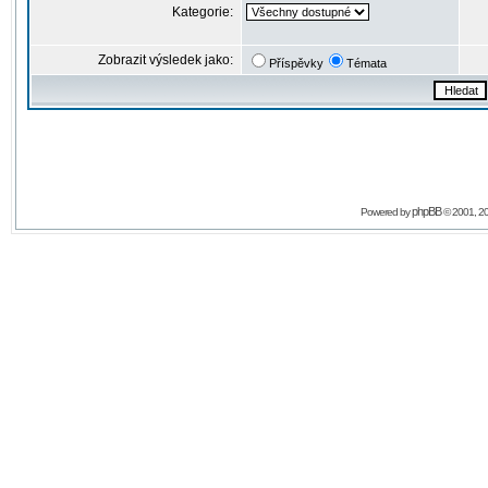
Kategorie:
Zobrazit výsledek jako:
Příspěvky
Témata
phpBB
Powered by
© 2001, 2