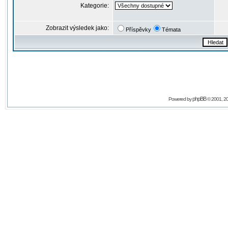
Kategorie:
Zobrazit výsledek jako:
Příspěvky
Témata
phpBB
Powered by
© 2001, 2