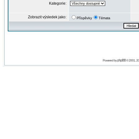
Kategorie:
Zobrazit výsledek jako:
Příspěvky
Témata
phpBB
Powered by
© 2001, 2