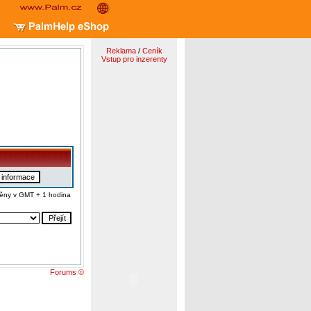
Reklama
/
Ceník
Vstup pro inzerenty
ěny v GMT + 1 hodina
Forums ©