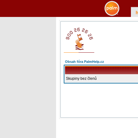
Obsah fóra PalmHelp.cz
Skupiny bez členů