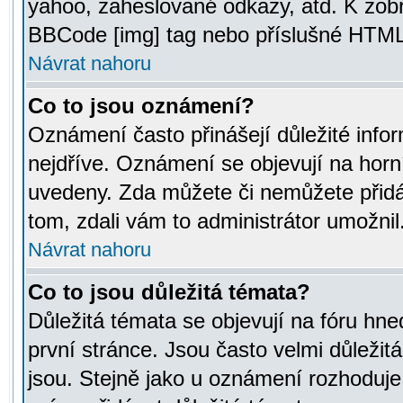
yahoo, zaheslované odkazy, atd. K zob
BBCode [img] tag nebo příslušné HTML (
Návrat nahoru
Co to jsou oznámení?
Oznámení často přinášejí důležité infor
nejdříve. Oznámení se objevují na horní
uvedeny. Zda můžete či nemůžete přidá
tom, zdali vám to administrátor umožnil
Návrat nahoru
Co to jsou důležitá témata?
Důležitá témata se objevují na fóru hn
první stránce. Jsou často velmi důležitá
jsou. Stejně jako u oznámení rozhoduje a