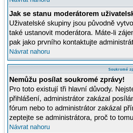
Jak se stanu moderátorem uživatels
Uživatelské skupiny jsou původně vytv
také ustanovit moderátora. Máte-li záje
pak jako prvního kontaktujte administr
Návrat nahoru
Soukromé z
Nemůžu posílat soukromé zprávy!
Pro toto existují tři hlavní důvody. Nejs
přihlášení, administrátor zakázal posíl
fórum nebo to administrátor zakázal př
zeptejte se administrátora, proč to tomu
Návrat nahoru