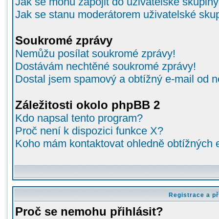
Jak se mohu zapojit do uživatelské skupin
Jak se stanu moderátorem uživatelské sku
Soukromé zprávy
Nemůžu posílat soukromé zprávy!
Dostávám nechtěné soukromé zprávy!
Dostal jsem spamový a obtížný e-mail od n
Záležitosti okolo phpBB 2
Kdo napsal tento program?
Proč není k dispozici funkce X?
Koho mám kontaktovat ohledně obtížných e-
Registrace a př
Proč se nemohu přihlásit?