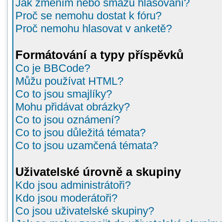
Jak změním nebo smažu hlasování?
Proč se nemohu dostat k fóru?
Proč nemohu hlasovat v anketě?
Formátování a typy příspěvků
Co je BBCode?
Můžu používat HTML?
Co to jsou smajlíky?
Mohu přidávat obrázky?
Co to jsou oznámení?
Co to jsou důležitá témata?
Co to jsou uzamčená témata?
Uživatelské úrovně a skupiny
Kdo jsou administrátoři?
Kdo jsou moderátoři?
Co jsou uživatelské skupiny?