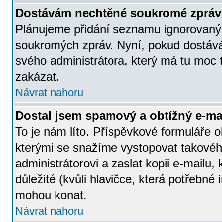
Dostávám nechtěné soukromé zpráv
Plánujeme přidání seznamu ignorovanýc
soukromých zpráv. Nyní, pokud dostávát
svého administrátora, který má tu moc 
zakázat.
Návrat nahoru
Dostal jsem spamový a obtížný e-mai
To je nám líto. Příspěvkové formuláře
kterými se snažíme vystopovat takového
administrátorovi a zaslat kopii e-mailu, k
důležité (kvůli hlavičce, která potřebné
mohou konat.
Návrat nahoru