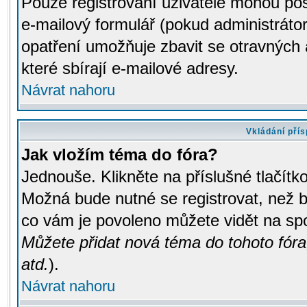
Pouze registrovaní uživatelé mohou pos
e-mailový formulář (pokud administrátor
opatření umožňuje zbavit se otravných
které sbírají e-mailové adresy.
Návrat nahoru
Vkládání pří
Jak vložím téma do fóra?
Jednouše. Klikněte na příslušné tlačít
Možná bude nutné se registrovat, než b
co vám je povoleno můžete vidět na spo
Můžete přidat nová téma do tohoto fóra
atd.
).
Návrat nahoru