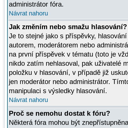
administrátor fóra.
Návrat nahoru
Jak změním nebo smažu hlasování?
Je to stejné jako s příspěvky, hlasov
autorem, moderátorem nebo administrát
na první příspěvek v tématu (toto je v
nikdo zatím nehlasoval, pak uživatelé
položku v hlasování, v případě již usku
jen moderátor nebo administrátor. Tím
manipulaci s výsledky hlasování.
Návrat nahoru
Proč se nemohu dostat k fóru?
Některá fóra mohou být znepřístupněna