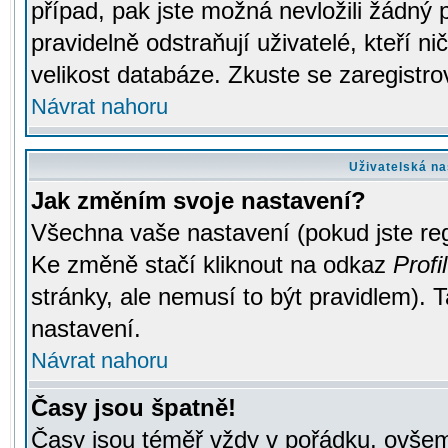
případ, pak jste možná nevložili žádný 
pravidelně odstraňují uživatelé, kteří n
velikost databáze. Zkuste se zaregistro
Návrat nahoru
Uživatelská na
Jak změním svoje nastavení?
Všechna vaše nastavení (pokud jste regi
Ke změně stačí kliknout na odkaz
Profil
stránky, ale nemusí to být pravidlem). 
nastavení.
Návrat nahoru
Časy jsou špatně!
Časy jsou téměř vždy v pořádku, ovšem 