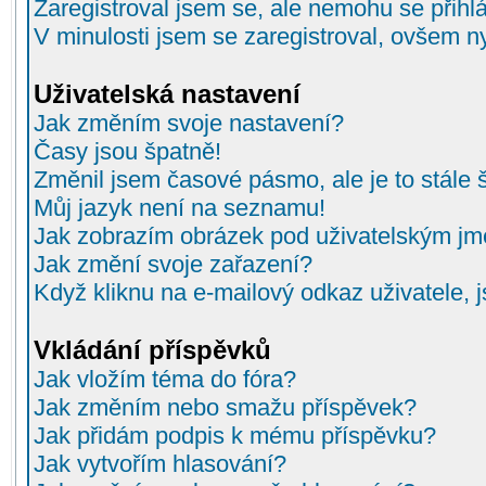
Zaregistroval jsem se, ale nemohu se přihlá
V minulosti jsem se zaregistroval, ovšem n
Uživatelská nastavení
Jak změním svoje nastavení?
Časy jsou špatně!
Změnil jsem časové pásmo, ale je to stále 
Můj jazyk není na seznamu!
Jak zobrazím obrázek pod uživatelským j
Jak změní svoje zařazení?
Když kliknu na e-mailový odkaz uživatele, 
Vkládání příspěvků
Jak vložím téma do fóra?
Jak změním nebo smažu příspěvek?
Jak přidám podpis k mému příspěvku?
Jak vytvořím hlasování?