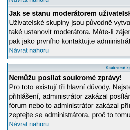
Jak se stanu moderátorem uživatels
Uživatelské skupiny jsou původně vytv
také ustanovit moderátora. Máte-li záje
pak jako prvního kontaktujte administr
Návrat nahoru
Soukromé z
Nemůžu posílat soukromé zprávy!
Pro toto existují tři hlavní důvody. Nejs
přihlášení, administrátor zakázal posíl
fórum nebo to administrátor zakázal př
zeptejte se administrátora, proč to tomu
Návrat nahoru