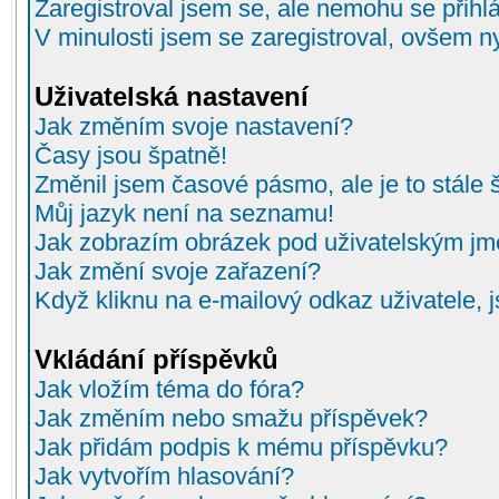
Zaregistroval jsem se, ale nemohu se přihlá
V minulosti jsem se zaregistroval, ovšem n
Uživatelská nastavení
Jak změním svoje nastavení?
Časy jsou špatně!
Změnil jsem časové pásmo, ale je to stále 
Můj jazyk není na seznamu!
Jak zobrazím obrázek pod uživatelským j
Jak změní svoje zařazení?
Když kliknu na e-mailový odkaz uživatele, 
Vkládání příspěvků
Jak vložím téma do fóra?
Jak změním nebo smažu příspěvek?
Jak přidám podpis k mému příspěvku?
Jak vytvořím hlasování?