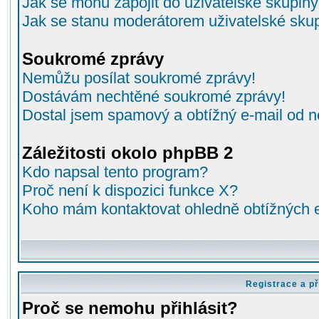
Jak se mohu zapojit do uživatelské skupin
Jak se stanu moderátorem uživatelské sku
Soukromé zprávy
Nemůžu posílat soukromé zprávy!
Dostávám nechtěné soukromé zprávy!
Dostal jsem spamový a obtížný e-mail od n
Záležitosti okolo phpBB 2
Kdo napsal tento program?
Proč není k dispozici funkce X?
Koho mám kontaktovat ohledně obtížných e-
Registrace a př
Proč se nemohu přihlásit?