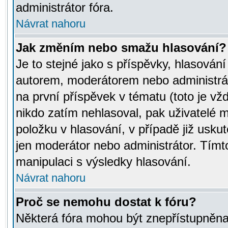
administrátor fóra.
Návrat nahoru
Jak změním nebo smažu hlasování?
Je to stejné jako s příspěvky, hlasov
autorem, moderátorem nebo administrát
na první příspěvek v tématu (toto je v
nikdo zatím nehlasoval, pak uživatelé
položku v hlasování, v případě již usku
jen moderátor nebo administrátor. Tím
manipulaci s výsledky hlasování.
Návrat nahoru
Proč se nemohu dostat k fóru?
Některá fóra mohou být znepřístupněna