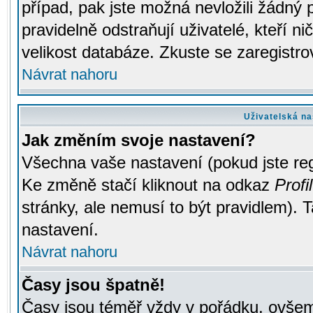
případ, pak jste možná nevložili žádný 
pravidelně odstraňují uživatelé, kteří n
velikost databáze. Zkuste se zaregistro
Návrat nahoru
Uživatelská na
Jak změním svoje nastavení?
Všechna vaše nastavení (pokud jste regi
Ke změně stačí kliknout na odkaz
Profil
stránky, ale nemusí to být pravidlem). 
nastavení.
Návrat nahoru
Časy jsou špatně!
Časy jsou téměř vždy v pořádku, ovšem 