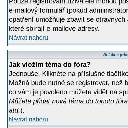
Pouze registrovaní uživatelé mohou pos
e-mailový formulář (pokud administrátor
opatření umožňuje zbavit se otravných
které sbírají e-mailové adresy.
Návrat nahoru
Vkládání pří
Jak vložím téma do fóra?
Jednouše. Klikněte na příslušné tlačít
Možná bude nutné se registrovat, než b
co vám je povoleno můžete vidět na spo
Můžete přidat nová téma do tohoto fóra
atd.
).
Návrat nahoru