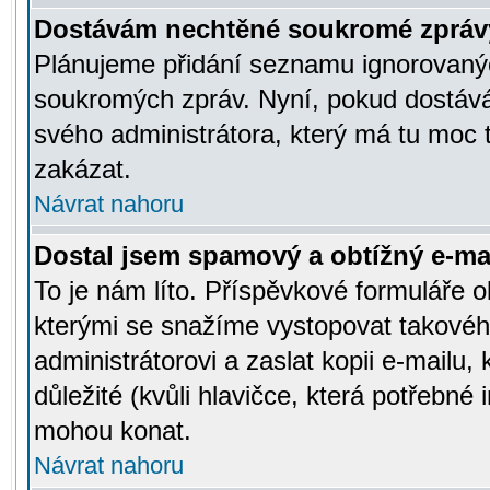
Dostávám nechtěné soukromé zpráv
Plánujeme přidání seznamu ignorovanýc
soukromých zpráv. Nyní, pokud dostávát
svého administrátora, který má tu moc 
zakázat.
Návrat nahoru
Dostal jsem spamový a obtížný e-mai
To je nám líto. Příspěvkové formuláře
kterými se snažíme vystopovat takového
administrátorovi a zaslat kopii e-mailu, k
důležité (kvůli hlavičce, která potřebné
mohou konat.
Návrat nahoru