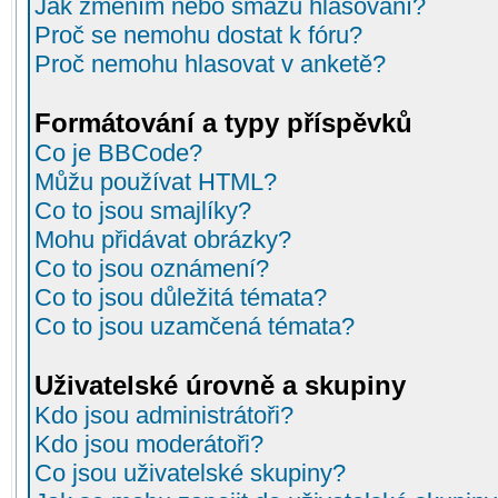
Jak změním nebo smažu hlasování?
Proč se nemohu dostat k fóru?
Proč nemohu hlasovat v anketě?
Formátování a typy příspěvků
Co je BBCode?
Můžu používat HTML?
Co to jsou smajlíky?
Mohu přidávat obrázky?
Co to jsou oznámení?
Co to jsou důležitá témata?
Co to jsou uzamčená témata?
Uživatelské úrovně a skupiny
Kdo jsou administrátoři?
Kdo jsou moderátoři?
Co jsou uživatelské skupiny?