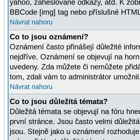
yahoo, zaheslované odkazy, atd. K zob
BBCode [img] tag nebo příslušné HTML (
Návrat nahoru
Co to jsou oznámení?
Oznámení často přinášejí důležité infor
nejdříve. Oznámení se objevují na horní
uvedeny. Zda můžete či nemůžete přidá
tom, zdali vám to administrátor umožnil
Návrat nahoru
Co to jsou důležitá témata?
Důležitá témata se objevují na fóru hn
první stránce. Jsou často velmi důležitá
jsou. Stejně jako u oznámení rozhoduje a