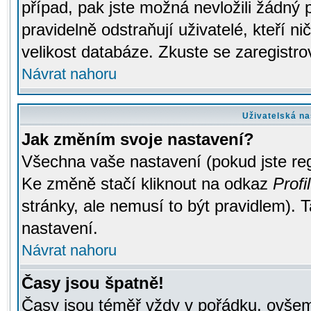
případ, pak jste možná nevložili žádný 
pravidelně odstraňují uživatelé, kteří n
velikost databáze. Zkuste se zaregistro
Návrat nahoru
Uživatelská na
Jak změním svoje nastavení?
Všechna vaše nastavení (pokud jste regi
Ke změně stačí kliknout na odkaz
Profil
stránky, ale nemusí to být pravidlem). 
nastavení.
Návrat nahoru
Časy jsou špatně!
Časy jsou téměř vždy v pořádku, ovšem 