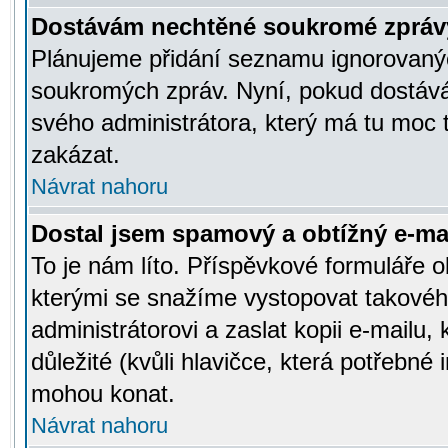
Dostávám nechtěné soukromé zpráv
Plánujeme přidání seznamu ignorovanýc
soukromých zpráv. Nyní, pokud dostávát
svého administrátora, který má tu moc 
zakázat.
Návrat nahoru
Dostal jsem spamový a obtížný e-mai
To je nám líto. Příspěvkové formuláře
kterými se snažíme vystopovat takového
administrátorovi a zaslat kopii e-mailu, k
důležité (kvůli hlavičce, která potřebné
mohou konat.
Návrat nahoru