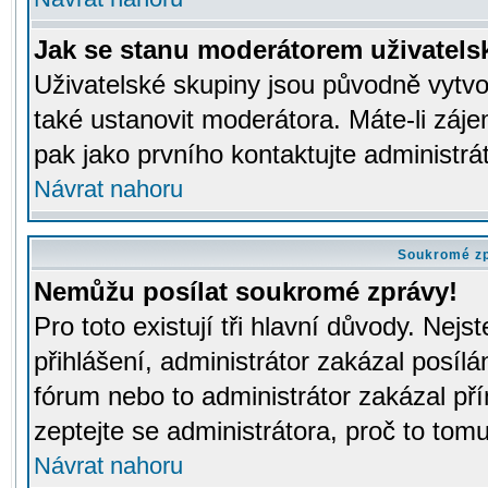
Jak se stanu moderátorem uživatels
Uživatelské skupiny jsou původně vytv
také ustanovit moderátora. Máte-li záje
pak jako prvního kontaktujte administr
Návrat nahoru
Soukromé z
Nemůžu posílat soukromé zprávy!
Pro toto existují tři hlavní důvody. Nejs
přihlášení, administrátor zakázal posíl
fórum nebo to administrátor zakázal př
zeptejte se administrátora, proč to tomu
Návrat nahoru