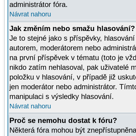
administrátor fóra.
Návrat nahoru
Jak změním nebo smažu hlasování?
Je to stejné jako s příspěvky, hlasov
autorem, moderátorem nebo administrát
na první příspěvek v tématu (toto je v
nikdo zatím nehlasoval, pak uživatelé
položku v hlasování, v případě již usku
jen moderátor nebo administrátor. Tím
manipulaci s výsledky hlasování.
Návrat nahoru
Proč se nemohu dostat k fóru?
Některá fóra mohou být znepřístupněna