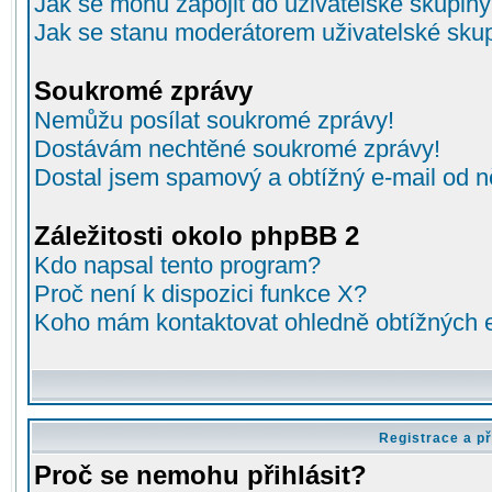
Jak se mohu zapojit do uživatelské skupin
Jak se stanu moderátorem uživatelské sku
Soukromé zprávy
Nemůžu posílat soukromé zprávy!
Dostávám nechtěné soukromé zprávy!
Dostal jsem spamový a obtížný e-mail od n
Záležitosti okolo phpBB 2
Kdo napsal tento program?
Proč není k dispozici funkce X?
Koho mám kontaktovat ohledně obtížných e-
Registrace a př
Proč se nemohu přihlásit?