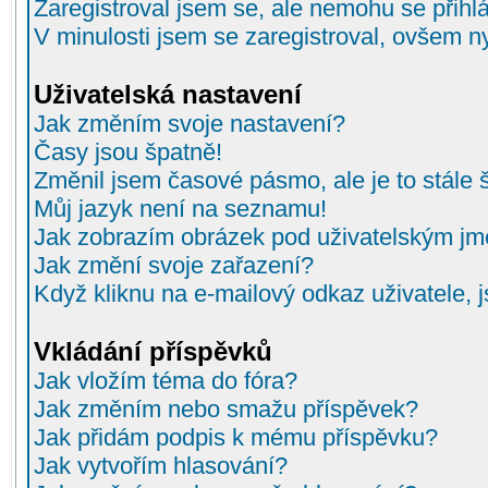
Zaregistroval jsem se, ale nemohu se přihlá
V minulosti jsem se zaregistroval, ovšem n
Uživatelská nastavení
Jak změním svoje nastavení?
Časy jsou špatně!
Změnil jsem časové pásmo, ale je to stále 
Můj jazyk není na seznamu!
Jak zobrazím obrázek pod uživatelským j
Jak změní svoje zařazení?
Když kliknu na e-mailový odkaz uživatele, 
Vkládání příspěvků
Jak vložím téma do fóra?
Jak změním nebo smažu příspěvek?
Jak přidám podpis k mému příspěvku?
Jak vytvořím hlasování?