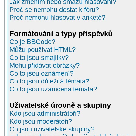
Jak změním nebo smažu hlasování?
Proč se nemohu dostat k fóru?
Proč nemohu hlasovat v anketě?
Formátování a typy příspěvků
Co je BBCode?
Můžu používat HTML?
Co to jsou smajlíky?
Mohu přidávat obrázky?
Co to jsou oznámení?
Co to jsou důležitá témata?
Co to jsou uzamčená témata?
Uživatelské úrovně a skupiny
Kdo jsou administrátoři?
Kdo jsou moderátoři?
Co jsou uživatelské skupiny?