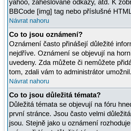
yahoo, zaheslované odkazy, atd. K zob
BBCode [img] tag nebo příslušné HTML (
Návrat nahoru
Co to jsou oznámení?
Oznámení často přinášejí důležité infor
nejdříve. Oznámení se objevují na horní
uvedeny. Zda můžete či nemůžete přidá
tom, zdali vám to administrátor umožnil
Návrat nahoru
Co to jsou důležitá témata?
Důležitá témata se objevují na fóru hn
první stránce. Jsou často velmi důležitá
jsou. Stejně jako u oznámení rozhoduje a