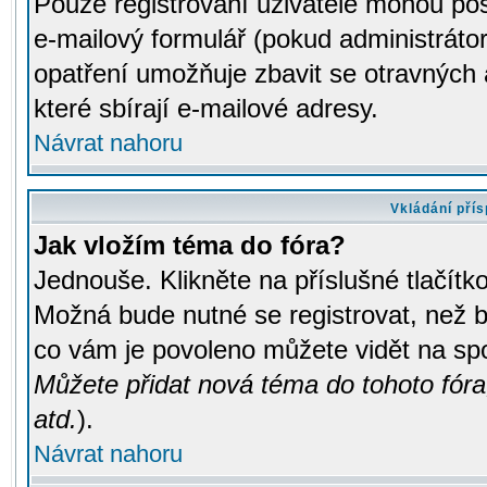
Pouze registrovaní uživatelé mohou pos
e-mailový formulář (pokud administrátor
opatření umožňuje zbavit se otravných
které sbírají e-mailové adresy.
Návrat nahoru
Vkládání pří
Jak vložím téma do fóra?
Jednouše. Klikněte na příslušné tlačít
Možná bude nutné se registrovat, než b
co vám je povoleno můžete vidět na spo
Můžete přidat nová téma do tohoto fóra
atd.
).
Návrat nahoru