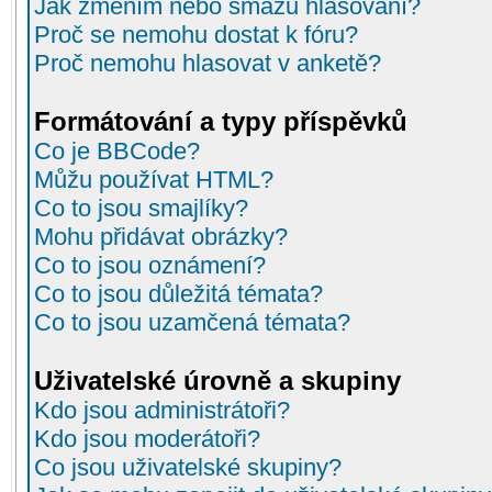
Jak změním nebo smažu hlasování?
Proč se nemohu dostat k fóru?
Proč nemohu hlasovat v anketě?
Formátování a typy příspěvků
Co je BBCode?
Můžu používat HTML?
Co to jsou smajlíky?
Mohu přidávat obrázky?
Co to jsou oznámení?
Co to jsou důležitá témata?
Co to jsou uzamčená témata?
Uživatelské úrovně a skupiny
Kdo jsou administrátoři?
Kdo jsou moderátoři?
Co jsou uživatelské skupiny?