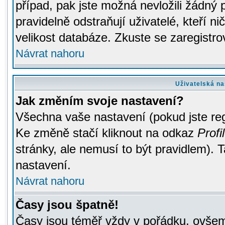
případ, pak jste možná nevložili žádný 
pravidelně odstraňují uživatelé, kteří n
velikost databáze. Zkuste se zaregistro
Návrat nahoru
Uživatelská na
Jak změním svoje nastavení?
Všechna vaše nastavení (pokud jste regi
Ke změně stačí kliknout na odkaz
Profil
stránky, ale nemusí to být pravidlem). 
nastavení.
Návrat nahoru
Časy jsou špatně!
Časy jsou téměř vždy v pořádku, ovšem 