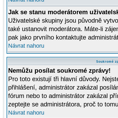
Jak se stanu moderátorem uživatels
Uživatelské skupiny jsou původně vytv
také ustanovit moderátora. Máte-li záje
pak jako prvního kontaktujte administr
Návrat nahoru
Soukromé z
Nemůžu posílat soukromé zprávy!
Pro toto existují tři hlavní důvody. Nejs
přihlášení, administrátor zakázal posíl
fórum nebo to administrátor zakázal př
zeptejte se administrátora, proč to tomu
Návrat nahoru