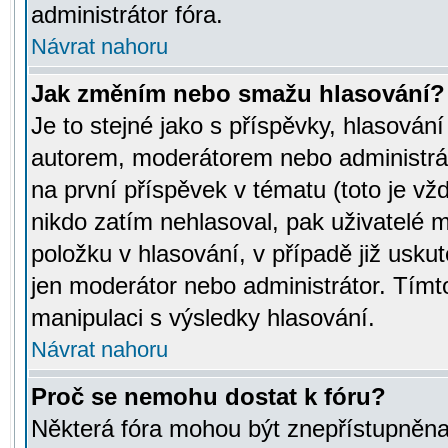
administrátor fóra.
Návrat nahoru
Jak změním nebo smažu hlasování?
Je to stejné jako s příspěvky, hlasov
autorem, moderátorem nebo administrát
na první příspěvek v tématu (toto je v
nikdo zatím nehlasoval, pak uživatelé
položku v hlasování, v případě již usku
jen moderátor nebo administrátor. Tím
manipulaci s výsledky hlasování.
Návrat nahoru
Proč se nemohu dostat k fóru?
Některá fóra mohou být znepřístupněna