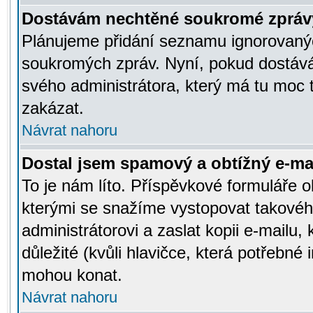
Dostávám nechtěné soukromé zpráv
Plánujeme přidání seznamu ignorovanýc
soukromých zpráv. Nyní, pokud dostávát
svého administrátora, který má tu moc 
zakázat.
Návrat nahoru
Dostal jsem spamový a obtížný e-mai
To je nám líto. Příspěvkové formuláře
kterými se snažíme vystopovat takového
administrátorovi a zaslat kopii e-mailu, k
důležité (kvůli hlavičce, která potřebné
mohou konat.
Návrat nahoru