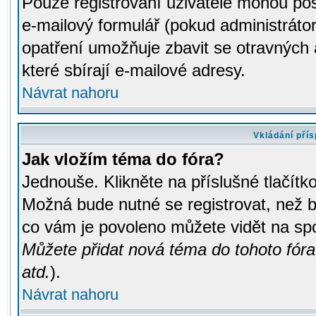
Pouze registrovaní uživatelé mohou pos
e-mailový formulář (pokud administrátor
opatření umožňuje zbavit se otravných
které sbírají e-mailové adresy.
Návrat nahoru
Vkládání pří
Jak vložím téma do fóra?
Jednouše. Klikněte na příslušné tlačít
Možná bude nutné se registrovat, než b
co vám je povoleno můžete vidět na spo
Můžete přidat nová téma do tohoto fóra
atd.
).
Návrat nahoru