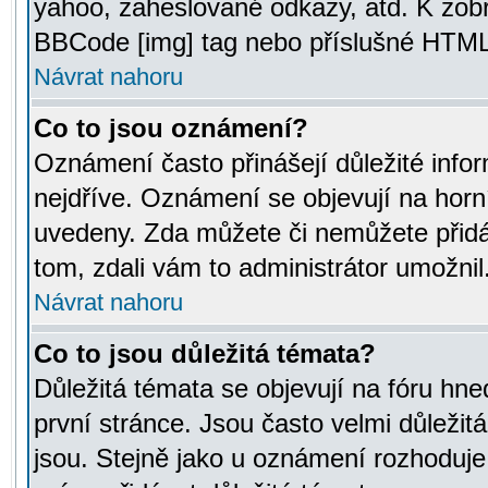
yahoo, zaheslované odkazy, atd. K zob
BBCode [img] tag nebo příslušné HTML (
Návrat nahoru
Co to jsou oznámení?
Oznámení často přinášejí důležité infor
nejdříve. Oznámení se objevují na horní
uvedeny. Zda můžete či nemůžete přidá
tom, zdali vám to administrátor umožnil
Návrat nahoru
Co to jsou důležitá témata?
Důležitá témata se objevují na fóru hn
první stránce. Jsou často velmi důležitá
jsou. Stejně jako u oznámení rozhoduje a