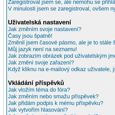
Zaregistroval jsem se, ale nemohu se přihlá
V minulosti jsem se zaregistroval, ovšem n
Uživatelská nastavení
Jak změním svoje nastavení?
Časy jsou špatně!
Změnil jsem časové pásmo, ale je to stále 
Můj jazyk není na seznamu!
Jak zobrazím obrázek pod uživatelským j
Jak změní svoje zařazení?
Když kliknu na e-mailový odkaz uživatele, 
Vkládání příspěvků
Jak vložím téma do fóra?
Jak změním nebo smažu příspěvek?
Jak přidám podpis k mému příspěvku?
Jak vytvořím hlasování?