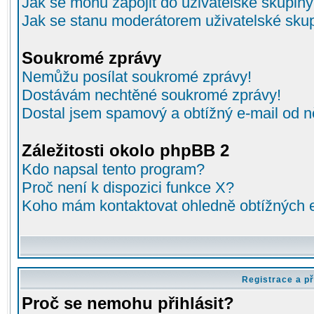
Jak se mohu zapojit do uživatelské skupin
Jak se stanu moderátorem uživatelské sku
Soukromé zprávy
Nemůžu posílat soukromé zprávy!
Dostávám nechtěné soukromé zprávy!
Dostal jsem spamový a obtížný e-mail od n
Záležitosti okolo phpBB 2
Kdo napsal tento program?
Proč není k dispozici funkce X?
Koho mám kontaktovat ohledně obtížných e-
Registrace a př
Proč se nemohu přihlásit?