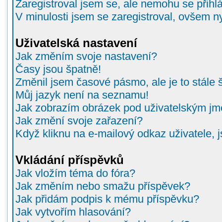
Zaregistroval jsem se, ale nemohu se přihlá
V minulosti jsem se zaregistroval, ovšem n
Uživatelská nastavení
Jak změním svoje nastavení?
Časy jsou špatně!
Změnil jsem časové pásmo, ale je to stále 
Můj jazyk není na seznamu!
Jak zobrazím obrázek pod uživatelským j
Jak změní svoje zařazení?
Když kliknu na e-mailový odkaz uživatele, 
Vkládání příspěvků
Jak vložím téma do fóra?
Jak změním nebo smažu příspěvek?
Jak přidám podpis k mému příspěvku?
Jak vytvořím hlasování?