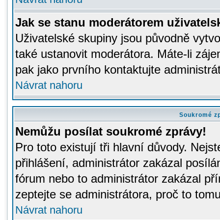
Jak se stanu moderátorem uživatels
Uživatelské skupiny jsou původně vytv
také ustanovit moderátora. Máte-li záje
pak jako prvního kontaktujte administr
Návrat nahoru
Soukromé z
Nemůžu posílat soukromé zprávy!
Pro toto existují tři hlavní důvody. Nejs
přihlášení, administrátor zakázal posíl
fórum nebo to administrátor zakázal př
zeptejte se administrátora, proč to tomu
Návrat nahoru