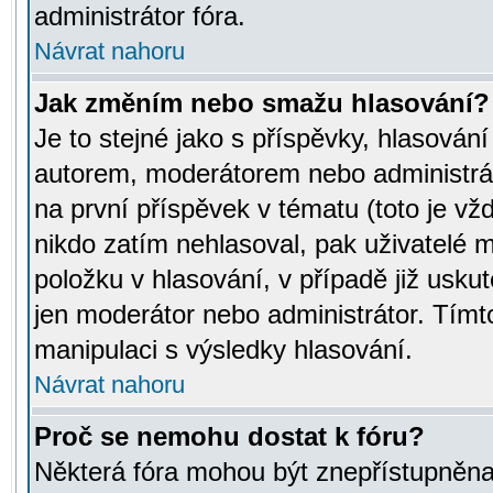
administrátor fóra.
Návrat nahoru
Jak změním nebo smažu hlasování?
Je to stejné jako s příspěvky, hlasov
autorem, moderátorem nebo administrát
na první příspěvek v tématu (toto je v
nikdo zatím nehlasoval, pak uživatelé
položku v hlasování, v případě již usku
jen moderátor nebo administrátor. Tím
manipulaci s výsledky hlasování.
Návrat nahoru
Proč se nemohu dostat k fóru?
Některá fóra mohou být znepřístupněna