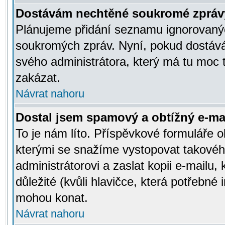
Dostávám nechtěné soukromé zpráv
Plánujeme přidání seznamu ignorovanýc
soukromých zpráv. Nyní, pokud dostávát
svého administrátora, který má tu moc 
zakázat.
Návrat nahoru
Dostal jsem spamový a obtížný e-mai
To je nám líto. Příspěvkové formuláře
kterými se snažíme vystopovat takového
administrátorovi a zaslat kopii e-mailu, k
důležité (kvůli hlavičce, která potřebné
mohou konat.
Návrat nahoru