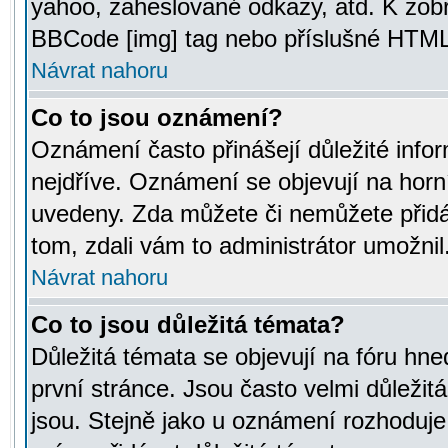
yahoo, zaheslované odkazy, atd. K zob
BBCode [img] tag nebo příslušné HTML (
Návrat nahoru
Co to jsou oznámení?
Oznámení často přinášejí důležité infor
nejdříve. Oznámení se objevují na horní
uvedeny. Zda můžete či nemůžete přidá
tom, zdali vám to administrátor umožnil
Návrat nahoru
Co to jsou důležitá témata?
Důležitá témata se objevují na fóru hn
první stránce. Jsou často velmi důležitá
jsou. Stejně jako u oznámení rozhoduje a