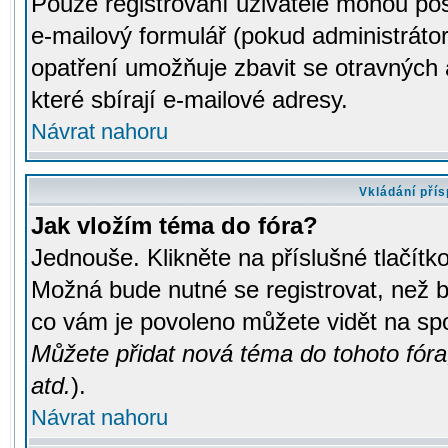
Pouze registrovaní uživatelé mohou pos
e-mailový formulář (pokud administrátor
opatření umožňuje zbavit se otravných
které sbírají e-mailové adresy.
Návrat nahoru
Vkládání pří
Jak vložím téma do fóra?
Jednouše. Klikněte na příslušné tlačít
Možná bude nutné se registrovat, než b
co vám je povoleno můžete vidět na spo
Můžete přidat nová téma do tohoto fóra
atd.
).
Návrat nahoru