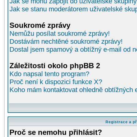
Jak se mohu zapojit do uživatelské skupin
Jak se stanu moderátorem uživatelské sku
Soukromé zprávy
Nemůžu posílat soukromé zprávy!
Dostávám nechtěné soukromé zprávy!
Dostal jsem spamový a obtížný e-mail od n
Záležitosti okolo phpBB 2
Kdo napsal tento program?
Proč není k dispozici funkce X?
Koho mám kontaktovat ohledně obtížných e-
Registrace a př
Proč se nemohu přihlásit?