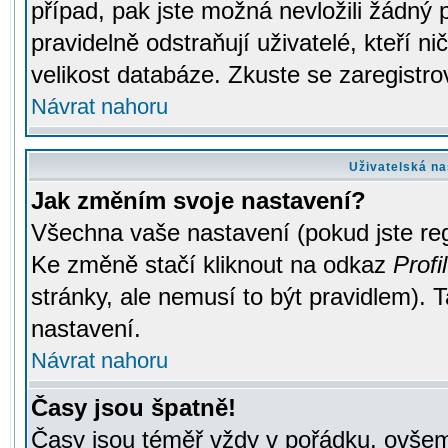
případ, pak jste možná nevložili žádný 
pravidelně odstraňují uživatelé, kteří n
velikost databáze. Zkuste se zaregistro
Návrat nahoru
Uživatelská na
Jak změním svoje nastavení?
Všechna vaše nastavení (pokud jste regi
Ke změně stačí kliknout na odkaz
Profil
stránky, ale nemusí to být pravidlem). 
nastavení.
Návrat nahoru
Časy jsou špatně!
Časy jsou téměř vždy v pořádku, ovšem 