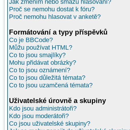
Jak změním nebo smažu hlasování?
Proč se nemohu dostat k fóru?
Proč nemohu hlasovat v anketě?
Formátování a typy příspěvků
Co je BBCode?
Můžu používat HTML?
Co to jsou smajlíky?
Mohu přidávat obrázky?
Co to jsou oznámení?
Co to jsou důležitá témata?
Co to jsou uzamčená témata?
Uživatelské úrovně a skupiny
Kdo jsou administrátoři?
Kdo jsou moderátoři?
Co jsou uživatelské skupiny?