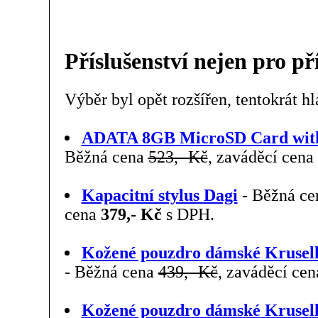
Příslušenství nejen pro př
Výběr byl opět rozšířen, tentokrát h
ADATA 8GB MicroSD Card with 
Běžná cena
523,- Kč
, zaváděcí cena
Kapacitní stylus Dagi
- Běžná c
cena
379,- Kč
s DPH.
Kožené pouzdro dámské Krusell 
- Běžná cena
439,- Kč
, zaváděcí ce
Kožené pouzdro dámské Krusell 