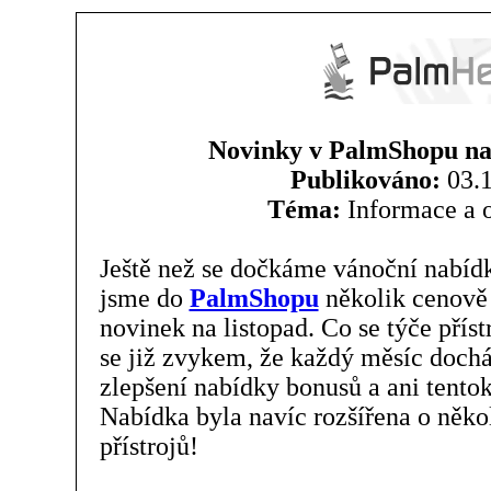
Novinky v PalmShopu na 
Publikováno:
03.1
Téma:
Informace a 
Ještě než se dočkáme vánoční nabídk
jsme do
PalmShopu
několik cenově
novinek na listopad. Co se týče příst
se již zvykem, že každý měsíc dochá
zlepšení nabídky bonusů a ani tento
Nabídka byla navíc rozšířena o něko
přístrojů!