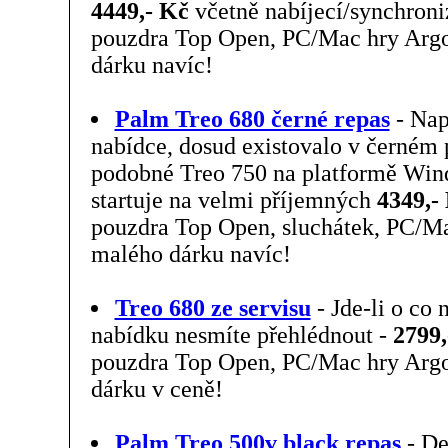
4449,- Kč
včetně nabíjecí/synchroni
pouzdra Top Open, PC/Mac hry Argo
dárku navíc!
Palm Treo 680 černé repas
- Nap
nabídce, dosud existovalo v černém 
podobné Treo 750 na platformě Wi
startuje na velmi příjemných
4349,-
pouzdra Top Open, sluchátek, PC/Ma
malého dárku navíc!
Treo 680 ze servisu
- Jde-li o co 
nabídku nesmíte přehlédnout -
2799,
pouzdra Top Open, PC/Mac hry Argo
dárku v ceně!
Palm Treo 500v black repas
- De