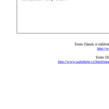
Tento článek si může
http://
Tento čl
http://www.palmhelp.cz/html/m