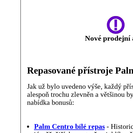
Nové prodejní 
Repasované přístroje Pal
Jak už bylo uvedeno výše, každý přís
alespoň trochu zlevněn a většinou b
nabídka bonusů:
Palm Centro bílé repas
- Histori