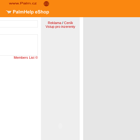
Reklama
/
Ceník
Vstup pro inzerenty
Members List ©