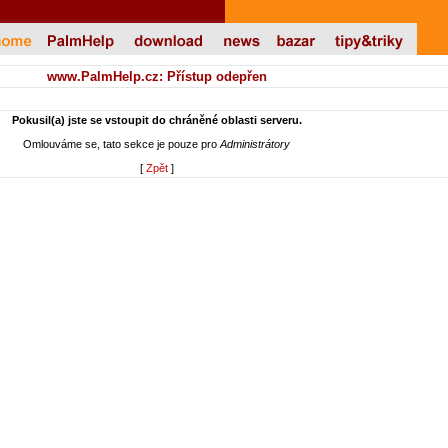
www.PalmHelp.cz: Přístup odepřen
Pokusil(a) jste se vstoupit do chráněné oblasti serveru.
Omlouváme se, tato sekce je pouze pro
Administrátory
[
Zpět
]