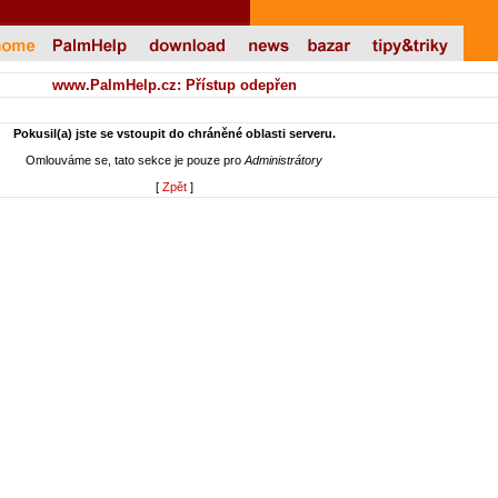
www.PalmHelp.cz: Přístup odepřen
Pokusil(a) jste se vstoupit do chráněné oblasti serveru.
Omlouváme se, tato sekce je pouze pro
Administrátory
[
Zpět
]