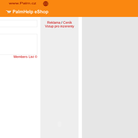
Reklama
/
Ceník
Vstup pro inzerenty
Members List ©