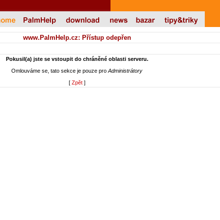
www.PalmHelp.cz: Přístup odepřen
Pokusil(a) jste se vstoupit do chráněné oblasti serveru.
Omlouváme se, tato sekce je pouze pro
Administrátory
[
Zpět
]