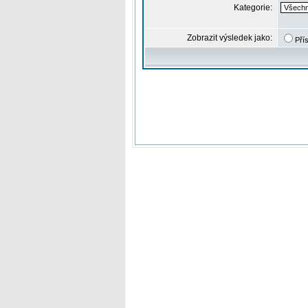
Kategorie:
Zobrazit výsledek jako:
Pří