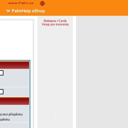
Reklama
/
Ceník
Vstup pro inzerenty
a text příspěvku
íspěvku