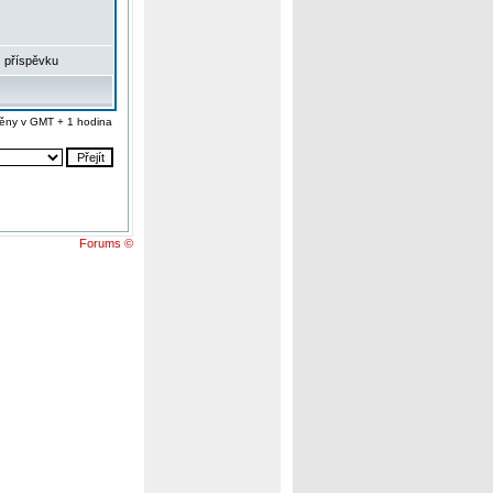
 příspěvku
ěny v GMT + 1 hodina
Forums ©