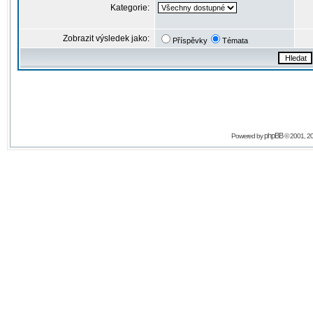
Kategorie:
Zobrazit výsledek jako:
Příspěvky
Témata
phpBB
Powered by
© 2001, 2