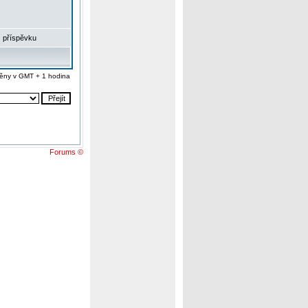
 příspěvku
ěny v GMT + 1 hodina
Forums ©