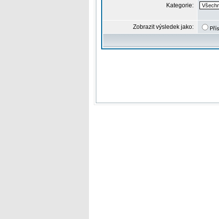
Kategorie:
Zobrazit výsledek jako:
Pří