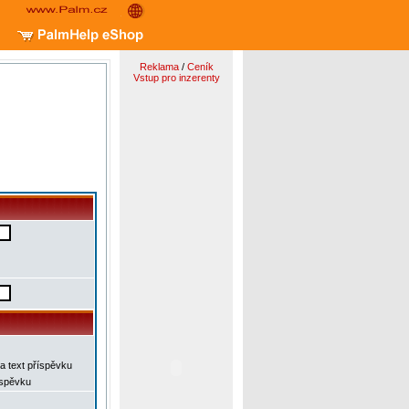
Reklama
/
Ceník
Vstup pro inzerenty
a text příspěvku
íspěvku