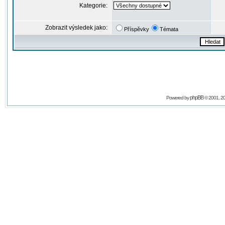
Kategorie:
Zobrazit výsledek jako:
Příspěvky
Témata
phpBB
Powered by
© 2001, 2