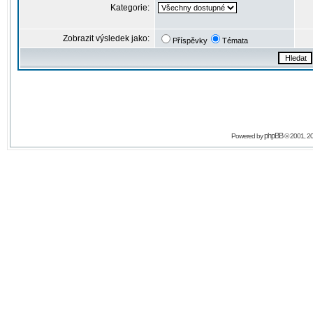
Kategorie:
Zobrazit výsledek jako:
Příspěvky
Témata
phpBB
Powered by
© 2001, 2