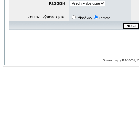
Kategorie:
Zobrazit výsledek jako:
Příspěvky
Témata
phpBB
Powered by
© 2001, 2