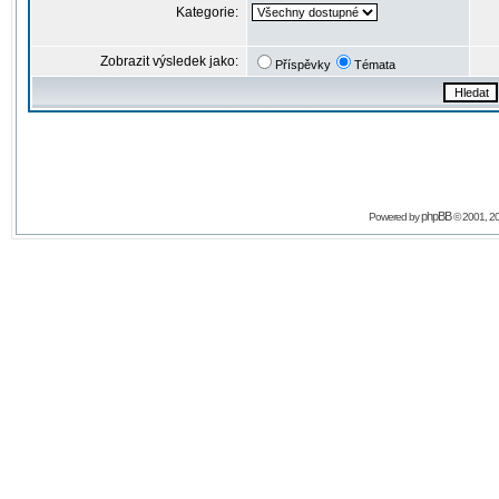
Kategorie:
Zobrazit výsledek jako:
Příspěvky
Témata
phpBB
Powered by
© 2001, 2