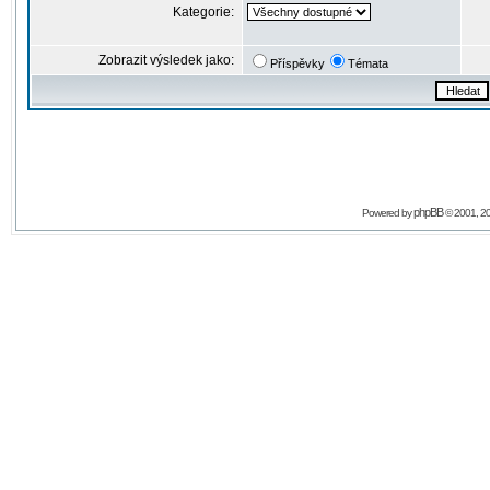
Kategorie:
Zobrazit výsledek jako:
Příspěvky
Témata
phpBB
Powered by
© 2001, 2