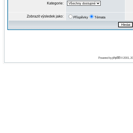
Kategorie:
Zobrazit výsledek jako:
Příspěvky
Témata
phpBB
Powered by
© 2001, 2