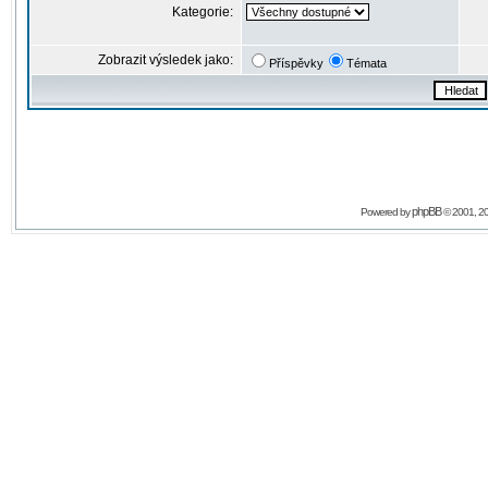
Kategorie:
Zobrazit výsledek jako:
Příspěvky
Témata
phpBB
Powered by
© 2001, 2