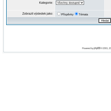
Kategorie:
Zobrazit výsledek jako:
Příspěvky
Témata
phpBB
Powered by
© 2001, 2