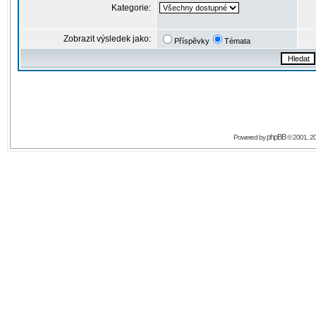
Kategorie:
Zobrazit výsledek jako:
Příspěvky
Témata
phpBB
Powered by
© 2001, 2