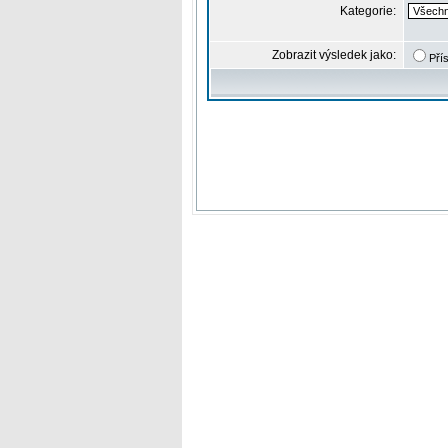
Kategorie:
Zobrazit výsledek jako:
Pří