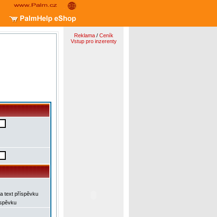
Reklama
/
Ceník
Vstup pro inzerenty
a text příspěvku
íspěvku