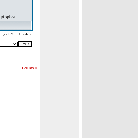
 příspěvku
ěny v GMT + 1 hodina
Forums ©