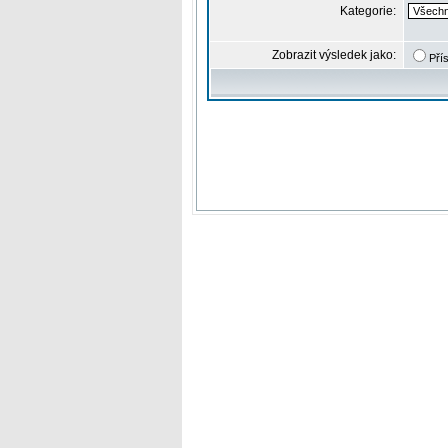
Kategorie:
Zobrazit výsledek jako:
Pří