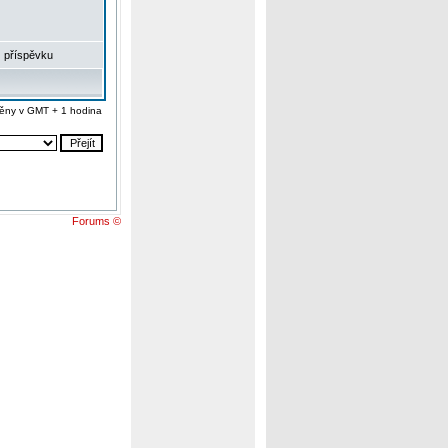
 příspěvku
ěny v GMT + 1 hodina
Forums ©