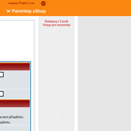
Reklama
/
Ceník
Vstup pro inzerenty
a text příspěvku
íspěvku