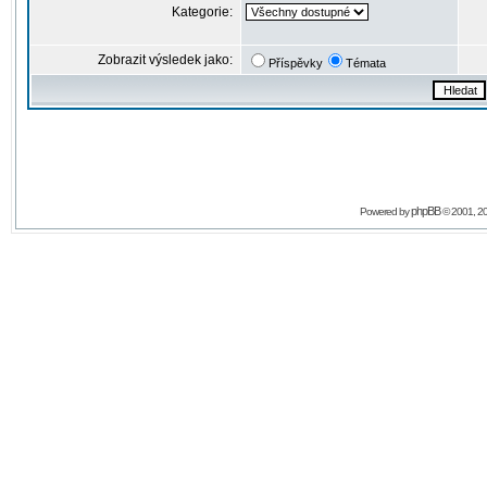
Kategorie:
Zobrazit výsledek jako:
Příspěvky
Témata
phpBB
Powered by
© 2001, 2