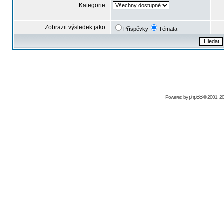
Kategorie:
Zobrazit výsledek jako:
Příspěvky
Témata
phpBB
Powered by
© 2001, 2