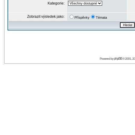
Kategorie:
Zobrazit výsledek jako:
Příspěvky
Témata
phpBB
Powered by
© 2001, 2