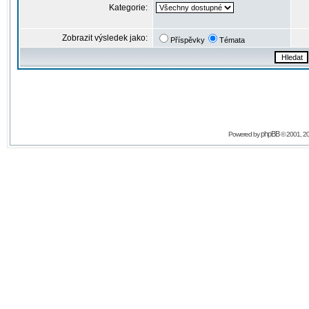
Kategorie:
Zobrazit výsledek jako:
Příspěvky
Témata
phpBB
Powered by
© 2001, 2