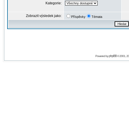
Kategorie:
Zobrazit výsledek jako:
Příspěvky
Témata
phpBB
Powered by
© 2001, 2