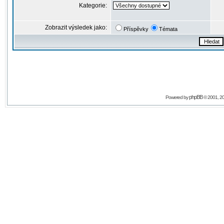
Kategorie:
Zobrazit výsledek jako:
Příspěvky
Témata
phpBB
Powered by
© 2001, 2