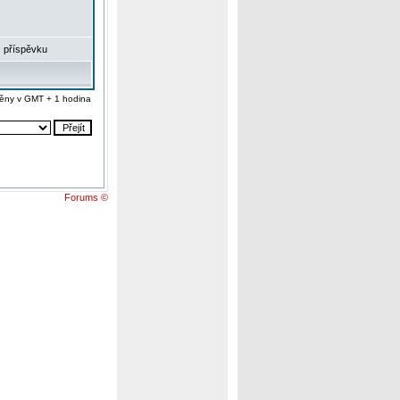
 příspěvku
ěny v GMT + 1 hodina
Forums ©