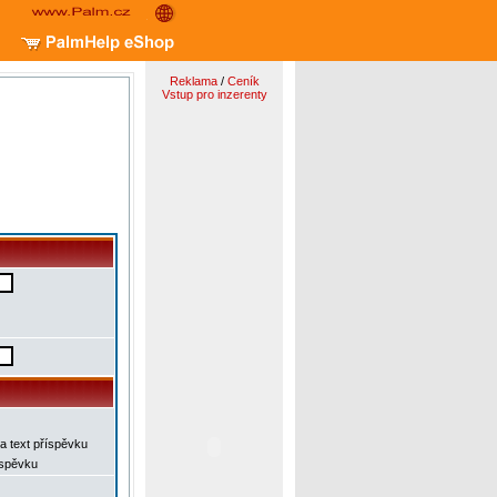
Reklama
/
Ceník
Vstup pro inzerenty
a text příspěvku
íspěvku