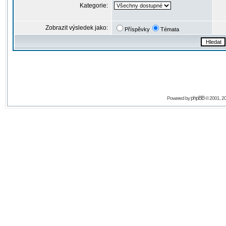
Kategorie:
Zobrazit výsledek jako:
Příspěvky
Témata
phpBB
Powered by
© 2001, 2