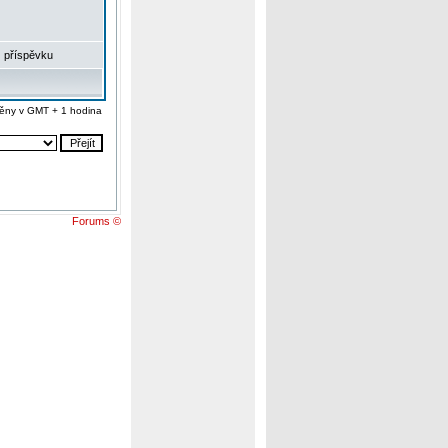
 příspěvku
ěny v GMT + 1 hodina
Forums ©