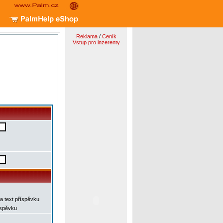
Reklama
/
Ceník
Vstup pro inzerenty
a text příspěvku
íspěvku