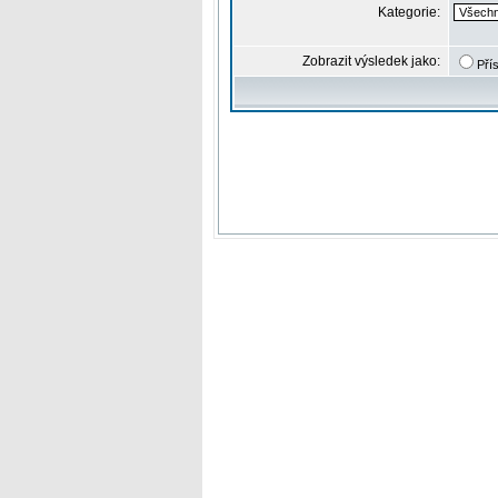
Kategorie:
Zobrazit výsledek jako:
Pří