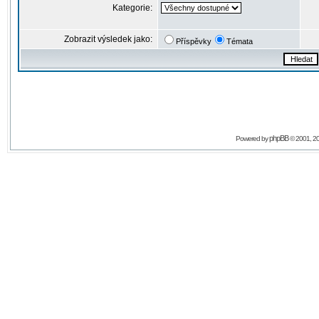
Kategorie:
Zobrazit výsledek jako:
Příspěvky
Témata
phpBB
Powered by
© 2001, 2