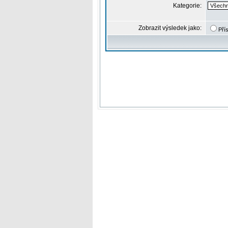
Kategorie:
Zobrazit výsledek jako:
Pří