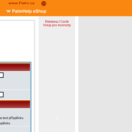
Reklama
/
Ceník
Vstup pro inzerenty
a text příspěvku
íspěvku