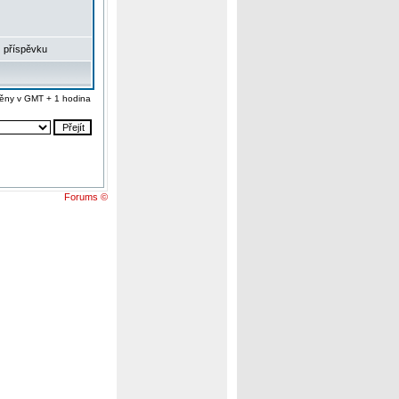
 příspěvku
ěny v GMT + 1 hodina
Forums ©