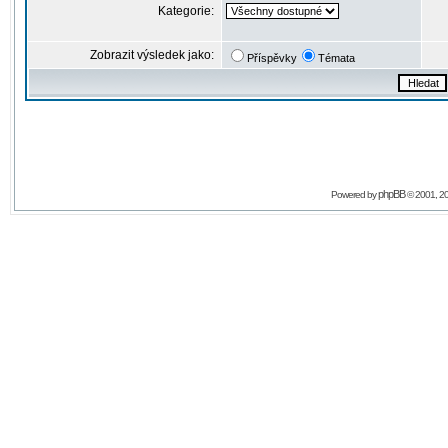
Kategorie:
Zobrazit výsledek jako:
Příspěvky
Témata
phpBB
Powered by
© 2001, 2