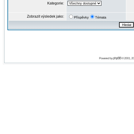
Kategorie:
Zobrazit výsledek jako:
Příspěvky
Témata
phpBB
Powered by
© 2001, 2