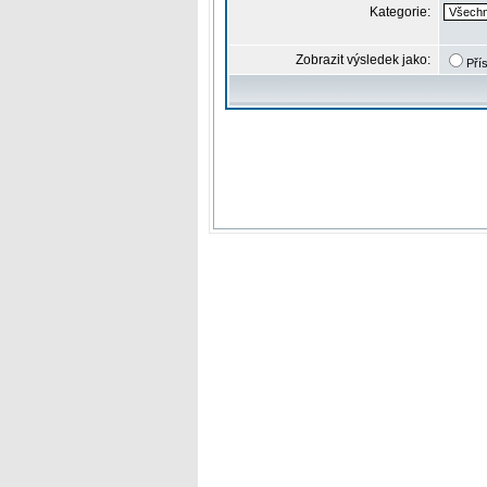
Kategorie:
Zobrazit výsledek jako:
Pří