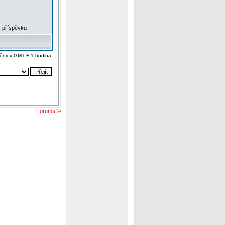
 příspěvku
ěny v GMT + 1 hodina
Forums ©