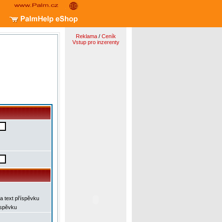
Reklama
/
Ceník
Vstup pro inzerenty
a text příspěvku
íspěvku