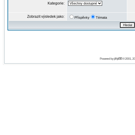
Kategorie:
Zobrazit výsledek jako:
Příspěvky
Témata
phpBB
Powered by
© 2001, 2