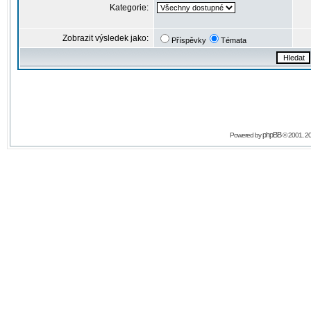
Kategorie:
Zobrazit výsledek jako:
Příspěvky
Témata
phpBB
Powered by
© 2001, 2