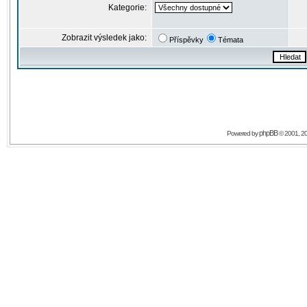
Kategorie:
Zobrazit výsledek jako:
Příspěvky
Témata
phpBB
Powered by
© 2001, 2